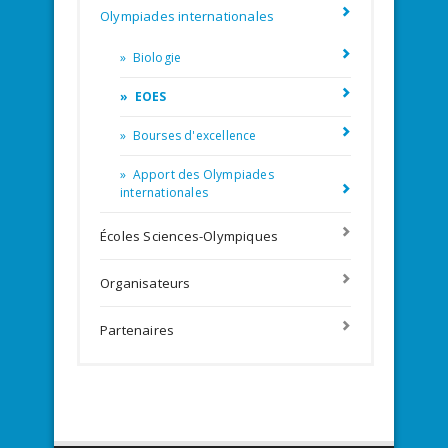
Olympiades internationales
» Biologie
» EOES
» Bourses d'excellence
» Apport des Olympiades
internationales
Écoles Sciences-Olympiques
Organisateurs
Partenaires