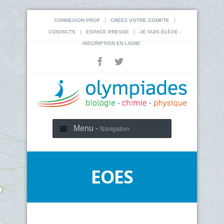
|
|
CONNEXION PROF
CRÉEZ VOTRE COMPTE
|
|
CONTACTS
ESPACE PRESSE
JE SUIS ÉLÈVE -
INSCRIPTION EN LIGNE
Menu -
Navigation
EOES