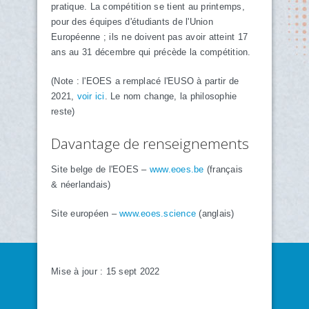
pratique. La compétition se tient au printemps,
pour des équipes d'étudiants de l'Union
Européenne ; ils ne doivent pas avoir atteint 17
ans au 31 décembre qui précède la compétition.
(Note : l'EOES a remplacé l'EUSO à partir de
2021,
voir ici
. Le nom change, la philosophie
reste)
Davantage de renseignements
Site belge de l'EOES –
www.eoes.be
(français
& néerlandais)
Site européen –
www.eoes.science
(anglais)
Mise à jour : 15 sept 2022