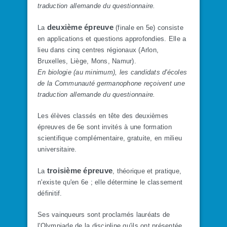
traduction allemande du questionnaire.
deuxième épreuve
La
(finale en 5e) consiste
en applications et questions approfondies. Elle a
lieu dans cinq centres régionaux (Arlon,
Bruxelles, Liège, Mons, Namur).
En biologie (au minimum), les candidats d'écoles
de la Communauté germanophone reçoivent une
traduction allemande du questionnaire.
Les élèves classés en tête des deuxièmes
épreuves de 6e sont invités à une formation
scientifique complémentaire, gratuite, en milieu
universitaire.
troisième épreuve
La
, théorique et pratique,
n'existe qu'en 6e ; elle détermine le classement
définitif.
Ses vainqueurs sont proclamés lauréats de
l'Olympiade de la discipline qu'ils ont présentée.