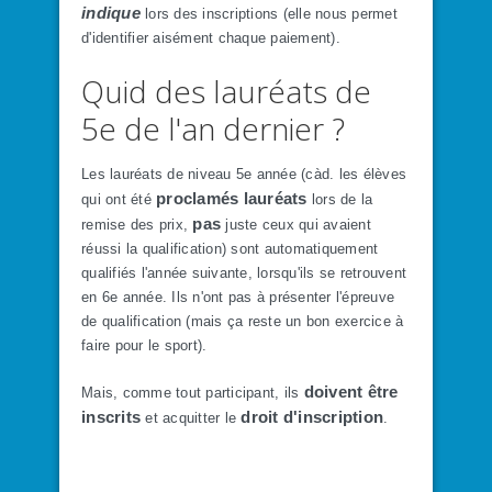
indique
lors des inscriptions (elle nous permet
d'identifier aisément chaque paiement).
​Quid des lauréats de
5
e
de l'an dernier ?
Les lauréats de niveau 5
e
année (càd. les élèves
proclamés lauréats
qui ont été
lors de la
pas
remise des prix,
juste ceux qui avaient
réussi la qualification) sont automatiquement
qualifiés l'année suivante, lorsqu'ils se retrouvent
en 6
e
année. Ils n'ont pas à présenter l'épreuve
de qualification (mais ça reste un bon exercice à
faire pour le sport).
doivent être
Mais, comme tout participant, ils
inscrits
droit d'inscription
et acquitter le
.