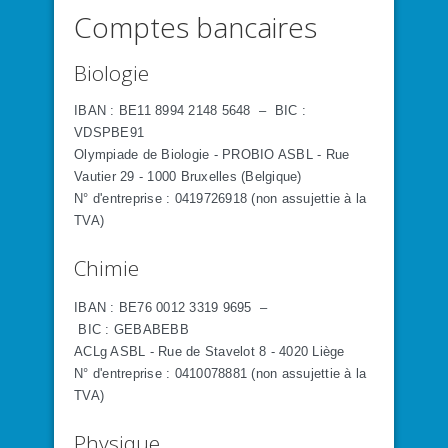
Comptes bancaires
Biologie
IBAN : BE11 8994 2148 5648 – BIC :
VDSPBE91
Olympiade de Biologie - PROBIO ASBL - Rue
Vautier 29 - 1000 Bruxelles (Belgique)
N° d'entreprise : 0419726918 (non assujettie à la
TVA)
Chimie
IBAN
: BE76 0012 3319 9695
–
BIC :
GEBABEBB
ACLg ASBL - Rue de Stavelot 8 - 4020 Liège
N° d'entreprise : 0410078881 (non assujettie à la
TVA)
Physique