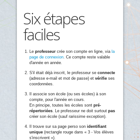
Six étapes
faciles
Le
professeur
crée son compte en ligne, via
la
page de connexion
. Ce compte reste valable
d'année en année.
S'il était déjà inscrit, le professeur se
connecte
(adresse e-mail et mot de passe) et
vérifie
ses
coordonnées.
Il associe son école (ou ses écoles) à son
compte, pour l'année en cours.
En principe, toutes les écoles sont
pré-
répertoriées
. Le professeur ne doit surtout
pas
créer son école (sauf rarissime exception).
Il trouve sur sa page perso son
identifiant
unique
(rectangle rouge dans « 3 - Vos élèves
s'inscrivent »).