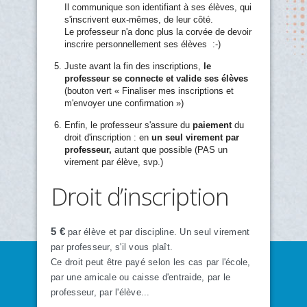
Il communique son identifiant à ses élèves, qui
s'inscrivent eux-mêmes, de leur côté.
Le professeur n'a donc plus la corvée de devoir
inscrire personnellement ses élèves :-)
Juste avant la fin des inscriptions,
le
professeur se connecte et valide ses élèves
(bouton vert « Finaliser mes inscriptions et
m'envoyer une confirmation »)
Enfin, le professeur s'assure du
paiement
du
droit d'inscription : en
un seul virement par
professeur,
autant que possible (PAS un
virement par élève, svp.)
Droit d’inscription
5 €
par élève et par discipline. Un seul virement
par professeur, s'il vous plaît.
Ce droit peut être payé selon les cas par l'école,
par une amicale ou caisse d'entraide, par le
professeur, par l'élève...