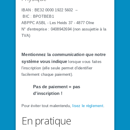
IBAN
: BE32 0000 1922 5602
–
BIC :
BPOTBEB1
ABPPC ASBL - Les Heids 37 - 4877 Olne
N° d'entreprise :
0408942694 (non assujettie à la
TVA)
Mentionnez la
communication
que notre
système
vous indique
lorsque vous faites
l'inscription (elle seule permet d'identifier
facilement chaque paiement).
Pas de paiement = pas
d'inscription !
Pour éviter tout malentendu,
lisez le règlement
.
En pratique