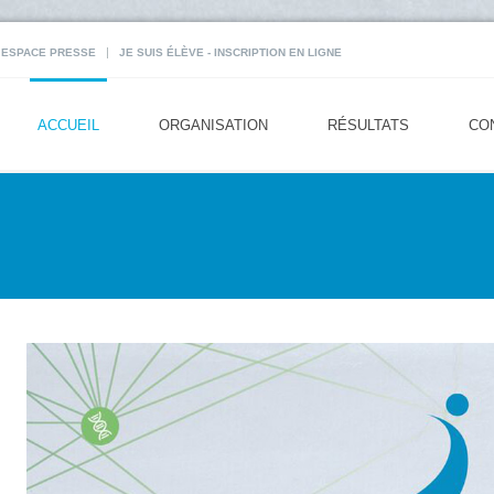
|
ESPACE PRESSE
JE SUIS ÉLÈVE - INSCRIPTION EN LIGNE
ACCUEIL
ORGANISATION
RÉSULTATS
CO