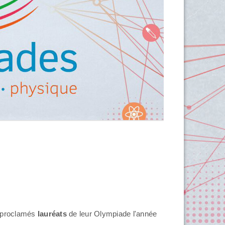
é proclamés
lauréats
de leur Olympiade l'année