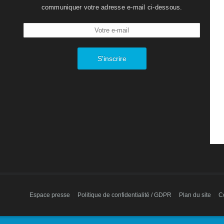
communiquer votre adresse e-mail ci-dessous.
S'inscrire
Espace presse
|
Politique de confidentialité / GDPR
|
Plan du site
|
C