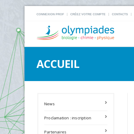
|
|
|
CONNEXION PROF
CRÉEZ VOTRE COMPTE
CONTACTS
ACCUEIL
News
Proclamation : inscription
Partenaires