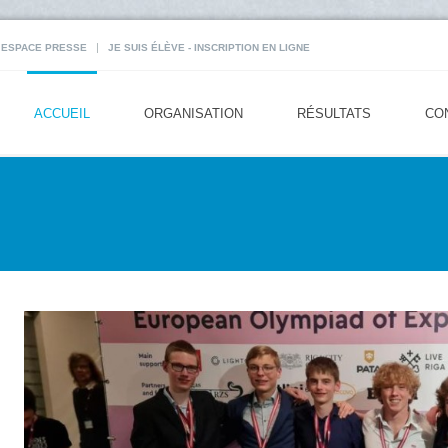
|
ESPACE PRESSE
JE SUIS ÉLÈVE - INSCRIPTION EN LIGNE
ACCUEIL
ORGANISATION
RÉSULTATS
CO