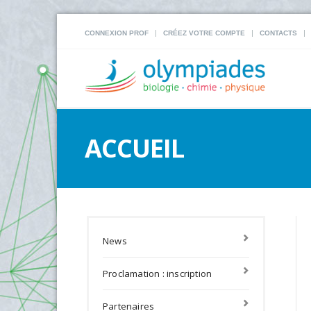
|
|
|
CONNEXION PROF
CRÉEZ VOTRE COMPTE
CONTACTS
ACCUEIL
News
Proclamation : inscription
Partenaires